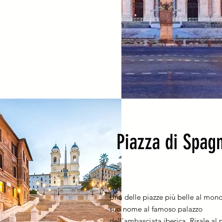
Piazza di Spag
Una delle piazze più belle al mond
suo nome al famoso palazzo
dell'ambasciata iberica. Risale al