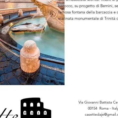
barocco, su progetto di Bernini, s
famosa fontana della barcaccia e 
scalinata monumentale di Trinità 
Via Giovanni Battista Ce
00154 Roma - Ital
casettedaje@gmail